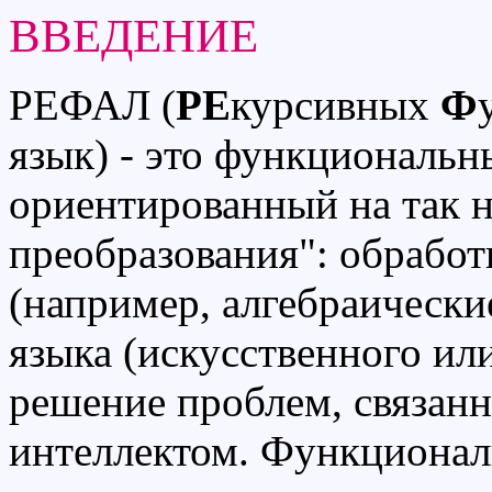
ВВЕДЕНИЕ
РЕФАЛ (
РЕ
курсивных
Ф
язык) - это функциональ
ориентированный на так 
преобразования": обрабо
(например, алгебраически
языка (искусственного или
решение проблем, связан
интеллектом. Функциона