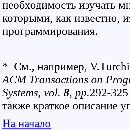
необходимость изучать мн
которыми, как известно, 
программирования.
* См.,
например, V.Turchin
ACM Transactions on Pro
Systems,
vol.
8
, pp.
292-325
также краткое описание 
На начало